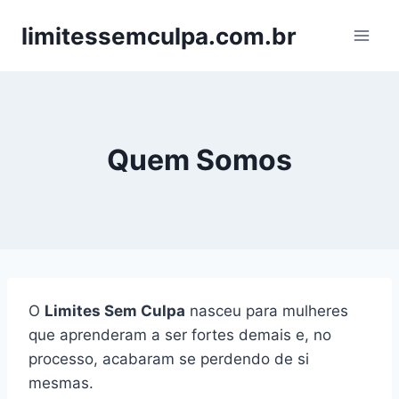
Pular
limitessemculpa.com.br
para
o
Conteúdo
Quem Somos
O
Limites Sem Culpa
nasceu para mulheres
que aprenderam a ser fortes demais e, no
processo, acabaram se perdendo de si
mesmas.