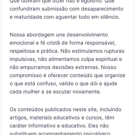
Que ouviram que dizer não é egoísmo. Que
confundiram submissão com desaparecimento
e maturidade com aguentar tudo em silêncio.
Nossa abordagem une desenvolvimento
emocional e fé cristã de forma responsável,
respeitosa e prática. Não estimulamos rupturas
impulsivas, não alimentamos culpa espiritual e
não empurramos decisões extremas. Nosso
compromisso é oferecer conteúdo que organize
o que está confuso, valide o que dói e ajude
cada mulher a se escutar novamente.
Os conteúdos publicados neste site, incluindo
artigos, materiais educativos e cursos, têm
caráter informativo e educativo. Eles não
substituem acompanhamento psicológico,