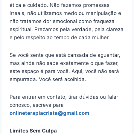
ética e cuidado. Não fazemos promessas
irreais, não utilizamos medo ou manipulação e
não tratamos dor emocional como fraqueza
espiritual. Prezamos pela verdade, pela clareza
e pelo respeito ao tempo de cada mulher.
Se você sente que está cansada de aguentar,
mas ainda não sabe exatamente o que fazer,
este espaço é para você. Aqui, você não será
empurrada. Você será acolhida.
Para entrar em contato, tirar dúvidas ou falar
conosco, escreva para
onlineterapiacrista@gmail.com
Limites Sem Culpa