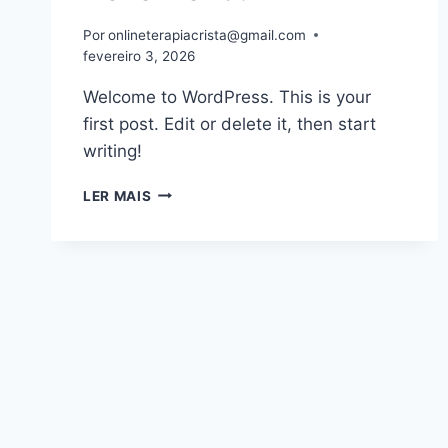
Por
onlineterapiacrista@gmail.com
fevereiro 3, 2026
Welcome to WordPress. This is your
first post. Edit or delete it, then start
writing!
HELLO
LER MAIS
WORLD!